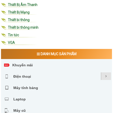
Thiết Bị Âm Thanh
Thiết Bị Mạng
Thiết bi thông
Thiết bi thông minh
Tin tức
VGA
DANH MỤC SẢN PHẨM
Khuyến mãi
Điện thoại
Máy tính bảng
Laptop
Máy cũ