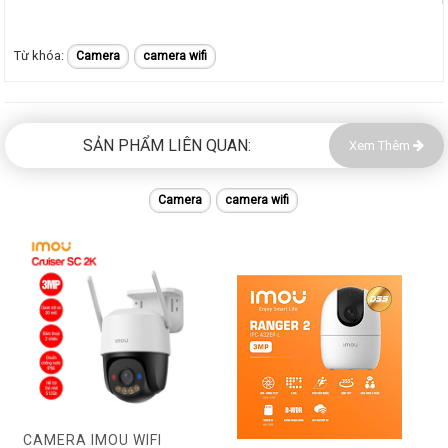
Camera
camera wifi
SẢN PHẨM LIÊN QUAN:
Xem Thêm
Camera
camera wifi
CAMERA IMOU WIFI