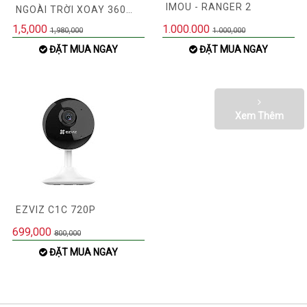
IMOU - RANGER 2
NGOÀI TRỜI XOAY 360
IPC-K7FP-3H0WE 2K 3MP
1,5,000
1.000.000
1,980,000
1.000,000
ĐẶT MUA NGAY
ĐẶT MUA NGAY
Xem Thêm
EZVIZ C1C 720P
699,000
800,000
ĐẶT MUA NGAY