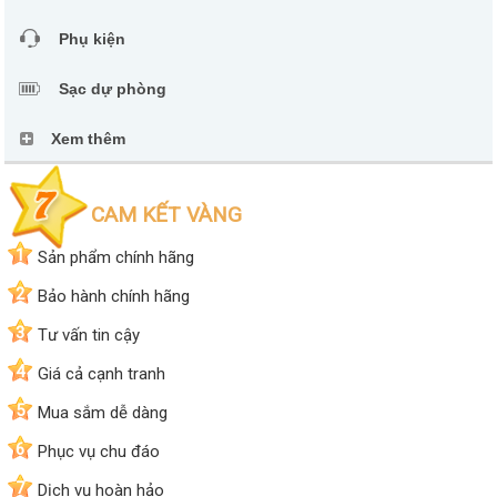
Phụ kiện
Sạc dự phòng
Xem thêm
CAM KẾT VÀNG
1
Sản phẩm chính hãng
2
Bảo hành chính hãng
3
Tư vấn tin cậy
4
Giá cả cạnh tranh
5
Mua sắm dễ dàng
6
Phục vụ chu đáo
7
Dịch vụ hoàn hảo