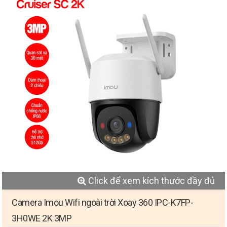
Click để xem kích thước đầy đủ
Camera Imou Wifi ngoài trời Xoay 360 IPC-K7FP-
3H0WE 2K 3MP