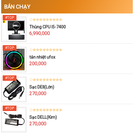
BÁN CHẠY
Thùng CPU I5-7400
6,990,000
tản nhiệt ufox
200,000
Sạc DEll(Lớn)
270,000
Sạc DELL(Kim)
270,000