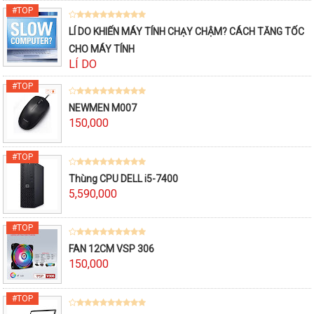
LÍ DO KHIẾN MÁY TÍNH CHẠY CHẬM? CÁCH TĂNG TỐC
CHO MÁY TÍNH
LÍ DO
NEWMEN M007
150,000
Thùng CPU DELL i5-7400
5,590,000
FAN 12CM VSP 306
150,000