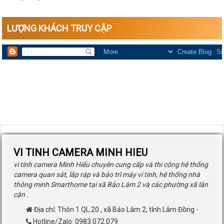
LƯỢNG KHÁCH TRUY CẬP
VI TINH CAMERA MINH HIEU
vi tính camera Minh Hiếu chuyên cung cấp và thi công hệ thống
camera quan sát, lắp ráp và bảo trì máy vi tính, hệ thống nhà
thông minh Smarthome tại xã Bảo Lâm 2 và các phường xã lân
cận .
Địa chỉ:
Thôn 1 QL.20
,
xã Bảo Lâm 2
,
tỉnh Lâm Đồng
-
Hotline/Zalo: 0983.072.079