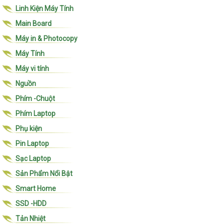
Linh Kiện Máy Tính
Main Board
Máy in & Photocopy
Máy Tính
Máy vi tính
Nguồn
Phím -Chuột
Phím Laptop
Phụ kiện
Pin Laptop
Sạc Laptop
Sản Phẩm Nổi Bật
Smart Home
SSD -HDD
Tản Nhiệt