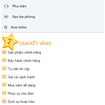
Phụ kiện
Sạc dự phòng
Xem thêm
CAM KẾT VÀNG
1
Sản phẩm chính hãng
2
Bảo hành chính hãng
3
Tư vấn tin cậy
4
Giá cả cạnh tranh
5
Mua sắm dễ dàng
6
Phục vụ chu đáo
7
Dịch vụ hoàn hảo