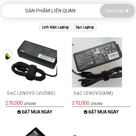
SẢN PHẨM LIÊN QUAN:
Xem Thêm
Linh Kiện Laptop
Sạc Laptop
SẠC LENOVO (VUÔNG)
SẠC LENOVO(KIM)
270,000
270,000
270,000
270,000
ĐẶT MUA NGAY
ĐẶT MUA NGAY