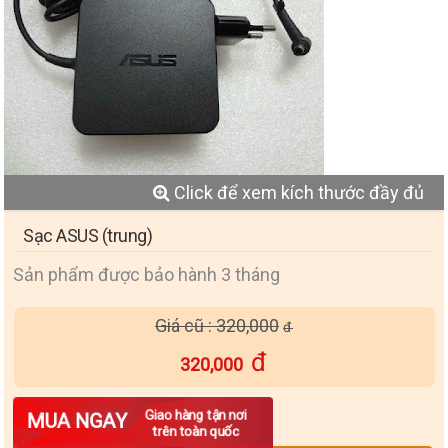
Click để xem kích thước đầy đủ
Sạc ASUS (trung)
Sản phẩm được bảo hành 3 tháng
Giá cũ : 320,000
320,000
Số lượng
Giao hàng tận nơi
MUA NGAY
trên toàn quốc