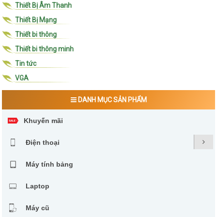
Thiết Bị Âm Thanh
Thiết Bị Mạng
Thiết bi thông
Thiết bi thông minh
Tin tức
VGA
DANH MỤC SẢN PHẨM
Khuyến mãi
Điện thoại
Máy tính bảng
Laptop
Máy cũ