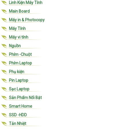
Linh Kiện Máy Tính
Main Board
Máy in & Photocopy
Máy Tính
Máy vi tính
Nguồn
Phím -Chuột
Phím Laptop
Phụ kiện
Pin Laptop
Sạc Laptop
Sản Phẩm Nổi Bật
Smart Home
SSD -HDD
Tản Nhiệt