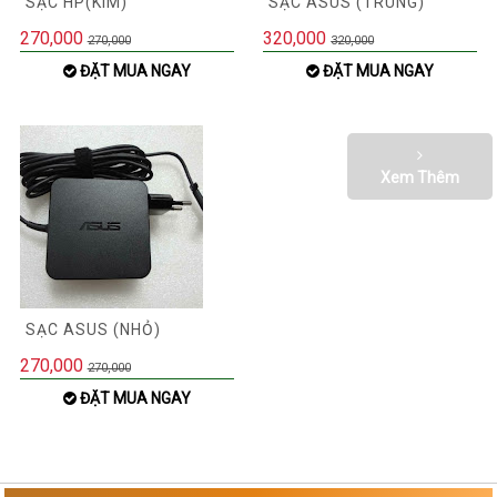
SẠC HP(KIM)
SẠC ASUS (TRUNG)
270,000
320,000
270,000
320,000
ĐẶT MUA NGAY
ĐẶT MUA NGAY
Xem Thêm
SẠC ASUS (NHỎ)
270,000
270,000
ĐẶT MUA NGAY