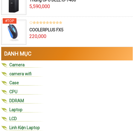
5,590,000
COOLERPLUS FX5
220,000
DANH MỤC
Camera
camera wifi
Case
CPU
DDRAM
Laptop
LCD
Linh Kiện Laptop