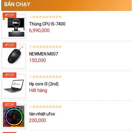
BÁN CHẠY
Thùng CPU I5-7400
6,990,000
NEWMEN M007
150,000
Hp core i3 (2nd)
Hết hàng
tản nhiệt ufox
200,000