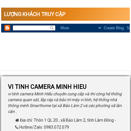
LƯỢNG KHÁCH TRUY CẬP
VI TINH CAMERA MINH HIEU
vi tính camera Minh Hiếu chuyên cung cấp và thi công hệ thống
camera quan sát, lắp ráp và bảo trì máy vi tính, hệ thống nhà
thông minh Smarthome tại xã Bảo Lâm 2 và các phường xã lân
cận .
Địa chỉ:
Thôn 1 QL.20
,
xã Bảo Lâm 2
,
tỉnh Lâm Đồng
-
Hotline/Zalo: 0983.072.079