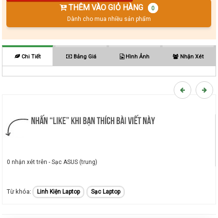
THÊM VÀO GIỎ HÀNG
0
Dành cho mua nhiều sản phẩm
Chi Tiết
Bảng Giá
Hình Ảnh
Nhận Xét
0 nhận xét trên - Sạc ASUS (trung)
Linh Kiện Laptop
Sạc Laptop