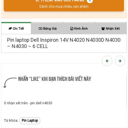
0
Dành cho mua nhiều sản phẩm
Chi Tiết
Bảng Giá
Hình Ảnh
Nhận Xét
Pin laptop Dell Inspiron 14V N4020 N4030D N4030
– N4030 – 6 CELL
0 nhận xét trên - pin dell n4030
Pin Laptop