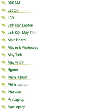
DDRAM
Laptop
LCD
Linh Kiện Laptop
Linh Kiện Máy Tính
Main Board
Máy in & Photocopy
Máy Tính
Máy vi tính
Nguồn
Phím -Chuột
Phím Laptop
Phụ kiện
Pin Laptop
Sạc Laptop