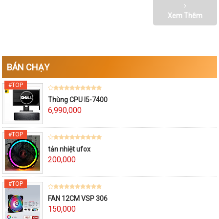
Xem Thêm
BÁN CHẠY
Thùng CPU I5-7400
6,990,000
tản nhiệt ufox
200,000
FAN 12CM VSP 306
150,000