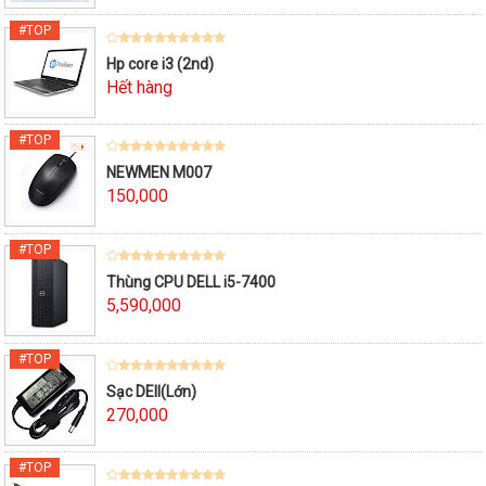
Hp core i3 (2nd)
Hết hàng
NEWMEN M007
150,000
Thùng CPU DELL i5-7400
5,590,000
Sạc DEll(Lớn)
270,000