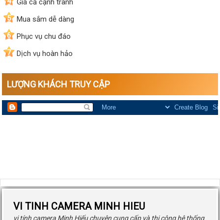
4
Giá cả cạnh tranh
5
Mua sắm dễ dàng
6
Phục vụ chu đáo
7
Dịch vụ hoàn hảo
LƯỢNG KHÁCH TRUY CẬP
VI TINH CAMERA MINH HIEU
vi tính camera Minh Hiếu chuyên cung cấp và thi công hệ thống