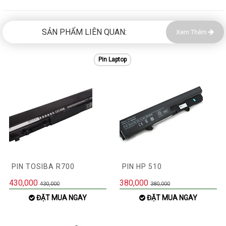
SẢN PHẨM LIÊN QUAN:
Xem Thêm
Pin Laptop
PIN TOSIBA R700
PIN HP 510
430,000
380,000
430,000
380,000
ĐẶT MUA NGAY
ĐẶT MUA NGAY