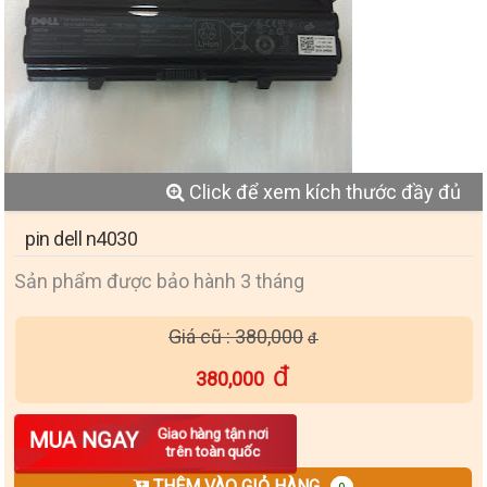
Click để xem kích thước đầy đủ
pin dell n4030
Sản phẩm được bảo hành 3 tháng
Giá cũ : 380,000
380,000
Số lượng
Giao hàng tận nơi
MUA NGAY
trên toàn quốc
THÊM VÀO GIỎ HÀNG