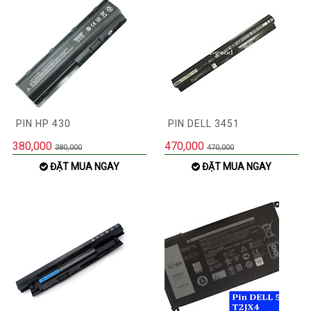
PIN HP 430
PIN DELL 3451
380,000
470,000
380,000
470,000
ĐẶT MUA NGAY
ĐẶT MUA NGAY