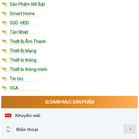
Sản Phẩm Nổi Bật
Smart Home
SSD -HDD
Tản Nhiệt
Thiết Bị Âm Thanh
Thiết Bị Mạng
Thiết bi thông
Thiết bi thông minh
Tin tức
VGA
DANH MỤC SẢN PHẨM
Khuyến mãi
Điện thoại