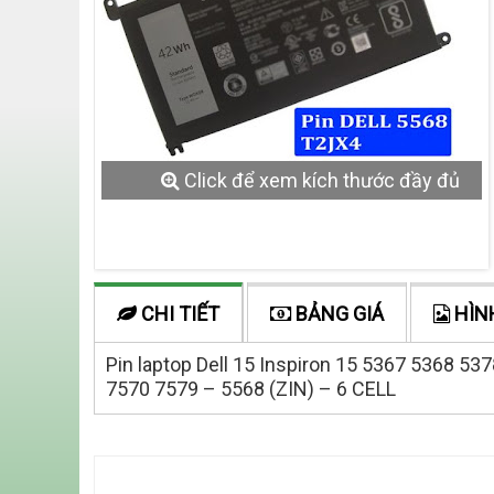
Click để xem kích thước đầy đủ
CHI TIẾT
BẢNG GIÁ
HÌN
Pin laptop Dell 15 Inspiron 15 5367 5368 
7570 7579 – 5568 (ZIN) – 6 CELL