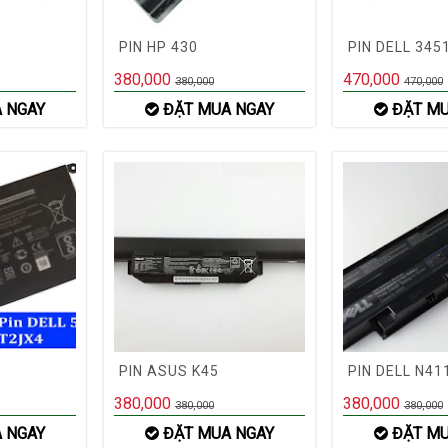
PIN HP 430
PIN DELL 345
380,000
470,000
380,000
470,000
 NGAY
ĐẶT MUA NGAY
ĐẶT MU
PIN ASUS K45
PIN DELL N41
380,000
380,000
380,000
380,000
 NGAY
ĐẶT MUA NGAY
ĐẶT MU