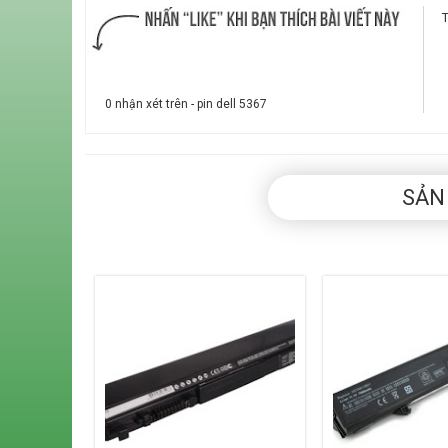
0 nhận xét trên - pin dell 5367
SẢN