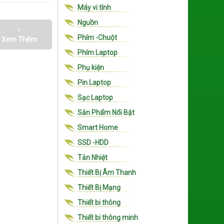
Máy vi tính
Nguồn
Phím -Chuột
Xem Thêm
Phím Laptop
Phụ kiện
Pin Laptop
Sạc Laptop
Sản Phẩm Nổi Bật
Smart Home
SSD -HDD
Tản Nhiệt
Thiết Bị Âm Thanh
Thiết Bị Mạng
Thiết bi thông
Thiết bi thông minh