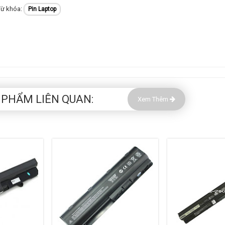
Pin Laptop
 PHẨM LIÊN QUAN:
Xem Thêm