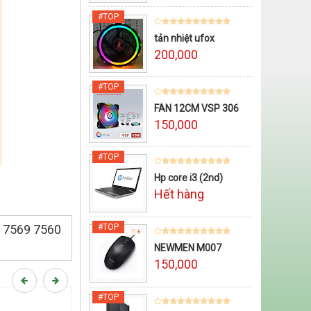
tản nhiệt ufox
200,000
FAN 12CM VSP 306
150,000
Hp core i3 (2nd)
Hết hàng
0 7569 7560
NEWMEN M007
150,000