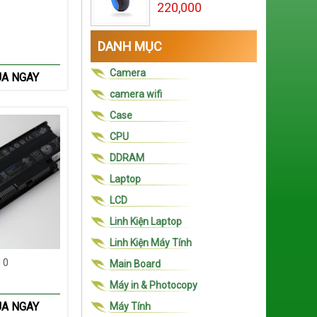
220,000
1
DANH MỤC
Camera
A NGAY
camera wifi
Case
CPU
DDRAM
Laptop
LCD
Linh Kiện Laptop
Linh Kiện Máy Tính
10
Main Board
Máy in & Photocopy
A NGAY
Máy Tính