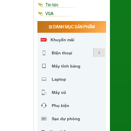
Tin tức
VGA
DANH MỤC SẢN PHẨM
Khuyến mãi
Điện thoại
Máy tính bảng
Laptop
Máy cũ
Phụ kiện
Sạc dự phòng