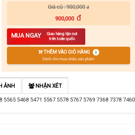
Giá cũ : 900,000
900,000
Số lượng
Giao hàng tận nơi
MUA NGAY
trên toàn quốc
THÊM VÀO GIỎ HÀNG
0
Dành cho mua nhiều sản phẩm
H ẢNH
NHẬN XÉT
5378 5565 5468 5471 5567 5578 5767 5769 7368 7378 746