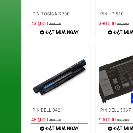
PIN TOSIBA R700
PIN HP 510
430,000
380,000
430,000
380,000
ĐẶT MUA NGAY
ĐẶT MUA
PIN DELL 3421
PIN DELL 5367
480,000
900,000
480,000
900,000
ĐẶT MUA NGAY
ĐẶT MUA