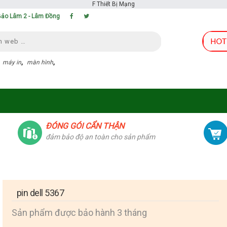
F
Thiết Bị Mạng
 Bảo Lâm 2 - Lâm Đồng
,
máy in
,
màn hình
,
ĐÓNG GÓI CẨN THẬN
đảm bảo độ an toàn cho sản phẩm
pin dell 5367
Sản phẩm được bảo hành 3 tháng