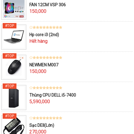
FAN 12CM VSP 306
150,000
Hp core i3 (2nd)
Hết hàng
NEWMEN M007
150,000
Thùng CPU DELL i5-7400
5,590,000
Sạc DEll(Lớn)
270,000