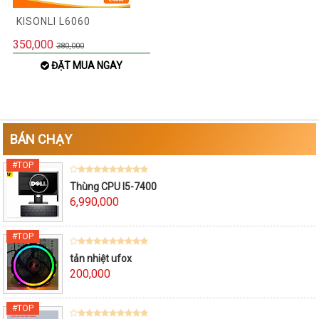
KISONLI L6060
350,000
380,000
ĐẶT MUA NGAY
BÁN CHẠY
Thùng CPU I5-7400
6,990,000
tản nhiệt ufox
200,000