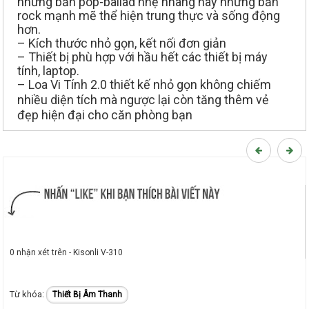
những bản pop-ballad nhẹ nhàng hay những bản
rock mạnh mẽ thể hiện trung thực và sống động
hơn.
– Kích thước nhỏ gọn, kết nối đơn giản
– Thiết bị phù hợp với hầu hết các thiết bị máy
tính, laptop.
– Loa Vi Tính 2.0 thiết kế nhỏ gọn không chiếm
nhiều diện tích mà ngược lại còn tăng thêm vẻ
đẹp hiện đại cho căn phòng bạn
0 nhận xét trên - Kisonli V-310
Thiết Bị Âm Thanh