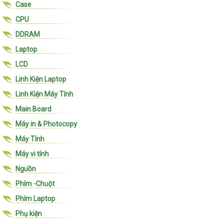
Case
CPU
DDRAM
Laptop
LCD
Linh Kiện Laptop
Linh Kiện Máy Tính
Main Board
Máy in & Photocopy
Máy Tính
Máy vi tính
Nguồn
Phím -Chuột
Phím Laptop
Phụ kiện