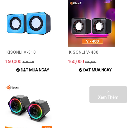
KISONLI V-310
KISONLI V-400
150,000
160,000
150,000
200,000
ĐẶT MUA NGAY
ĐẶT MUA NGAY
Xem Thêm