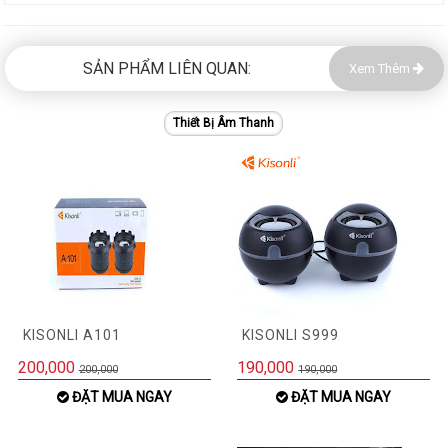
SẢN PHẨM LIÊN QUAN:
Xem Thêm
Thiết Bị Âm Thanh
KISONLI A101
KISONLI S999
200,000
190,000
200,000
190,000
ĐẶT MUA NGAY
ĐẶT MUA NGAY