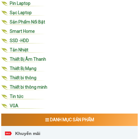
Pin Laptop
Sạc Laptop
Sản Phẩm Nổi Bật
Smart Home
SSD -HDD
Tản Nhiệt
Thiết Bị Âm Thanh
Thiết Bị Mạng
Thiết bi thông
Thiết bi thông minh
Tin tức
VGA
DANH MỤC SẢN PHẨM
Khuyến mãi