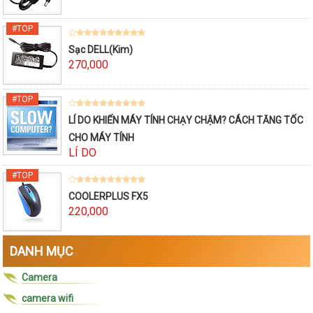
Sạc DELL(Kim)
270,000
LÍ DO KHIẾN MÁY TÍNH CHẠY CHẬM? CÁCH TĂNG TỐC
CHO MÁY TÍNH
LÍ DO
COOLERPLUS FX5
220,000
DANH MỤC
Camera
camera wifi