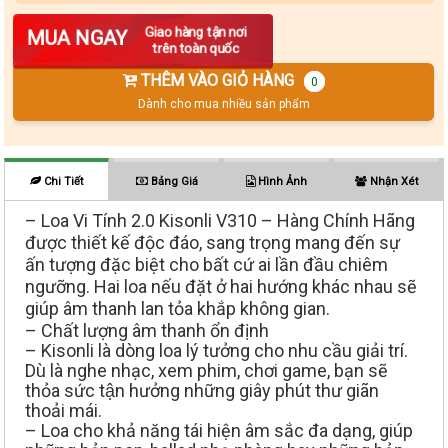
Số lượng
Giao hàng tận nơi
MUA NGAY
trên toàn quốc
THÊM VÀO GIỎ HÀNG
0
Dành cho mua nhiều sản phẩm
Chi Tiết
Bảng Giá
Hình Ảnh
Nhận Xét
– Loa Vi Tính 2.0 Kisonli V310 – Hàng Chính Hãng
được thiết kế độc đáo, sang trọng mang đến sự
ấn tượng đặc biệt cho bất cứ ai lần đầu chiêm
ngưỡng. Hai loa nếu đặt ở hai hướng khác nhau sẽ
giúp âm thanh lan tỏa khắp không gian.
– Chất lượng âm thanh ổn định
– Kisonli là dòng loa lý tưởng cho nhu cầu giải trí.
Dù là nghe nhạc, xem phim, chơi game, bạn sẽ
thỏa sức tận hưởng những giây phút thư giãn
thoải mái.
– Loa cho khả năng tái hiện âm sắc đa dạng, giúp