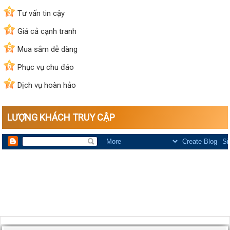
3
Tư vấn tin cậy
4
Giá cả cạnh tranh
5
Mua sắm dễ dàng
6
Phục vụ chu đáo
7
Dịch vụ hoàn hảo
LƯỢNG KHÁCH TRUY CẬP