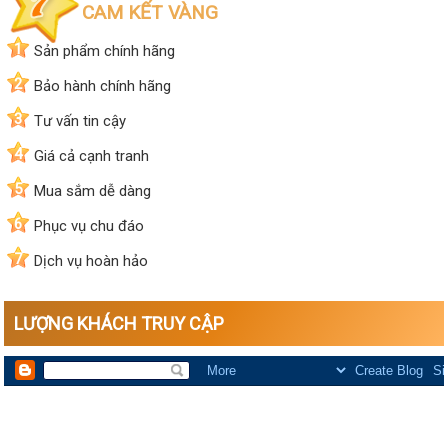
CAM KẾT VÀNG
1
Sản phẩm chính hãng
2
Bảo hành chính hãng
3
Tư vấn tin cậy
4
Giá cả cạnh tranh
5
Mua sắm dễ dàng
6
Phục vụ chu đáo
7
Dịch vụ hoàn hảo
LƯỢNG KHÁCH TRUY CẬP