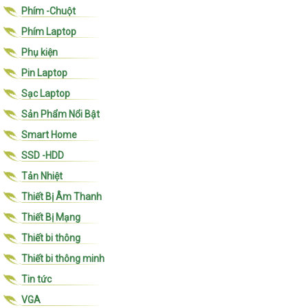
Phím -Chuột
Phím Laptop
Phụ kiện
Pin Laptop
Sạc Laptop
Sản Phẩm Nổi Bật
Smart Home
SSD -HDD
Tản Nhiệt
Thiết Bị Âm Thanh
Thiết Bị Mạng
Thiết bi thông
Thiết bi thông minh
Tin tức
VGA