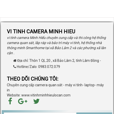
VI TINH CAMERA MINH HIEU
vi tính camera Minh Hiếu chuyên cung cấp và thi công hệ thống
camera quan sát, lắp ráp và bảo trì máy vi tính, hệ thống nhà
thông minh Smarthome tại xã Bảo Lâm 2 và các phường xã lân
cận .
Địa chỉ:
Thôn 1 QL.20
,
xã Bảo Lâm 2
,
tỉnh Lâm Đồng
-
Hotline/Zalo: 0983.072.079
THEO DÕI CHÚNG TÔI:
Chuyên cung cấp camera quan sát - máy vi tính- laptop- máy
in
Website: www.vitinhminhhieulocan.com