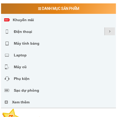
DANH MỤC SẢN PHẨM
Khuyến mãi
Điện thoại
Máy tính bảng
Laptop
Máy cũ
Phụ kiện
Sạc dự phòng
Xem thêm