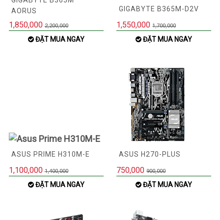
GIGABYTE B365M
GIGABYTE B365M-D2V
AORUS
1,850,000
1,550,000
2,200,000
1,700,000
ĐẶT MUA NGAY
ĐẶT MUA NGAY
ASUS PRIME H310M-E
ASUS H270-PLUS
1,100,000
750,000
1,400,000
900,000
ĐẶT MUA NGAY
ĐẶT MUA NGAY