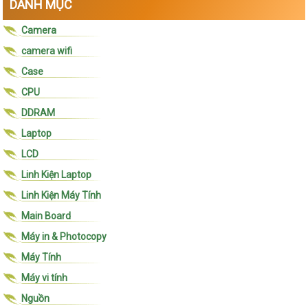
DANH MỤC
Camera
camera wifi
Case
CPU
DDRAM
Laptop
LCD
Linh Kiện Laptop
Linh Kiện Máy Tính
Main Board
Máy in & Photocopy
Máy Tính
Máy vi tính
Nguồn