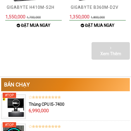
GIGABYTE H410M-S2H
GIGABYTE B360M-D2V
1,550,000
1,350,000
1,700,000
1,800,000
ĐẶT MUA NGAY
ĐẶT MUA NGAY
Xem Thêm
BÁN CHẠY
Thùng CPU I5-7400
6,990,000