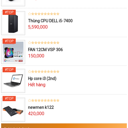
Thùng CPU DELL i5-7400
5,590,000
FAN 12CM VSP 306
150,000
Hp core i3 (2nd)
Hết hàng
newmen k122
420,000