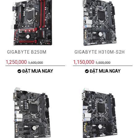
GIGABYTE B250M
GIGABYTE H310M-S2H
1,250,000
1,150,000
1,600,000
1,500,000
ĐẶT MUA NGAY
ĐẶT MUA NGAY