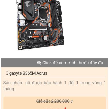
Click để xem kích thước đầy đủ
Gigabyte B365M Aorus
Sản phẩm cũ được bảo hành 1 đổi 1 trong vòng 1
tháng
Giá cũ : 2,200,000