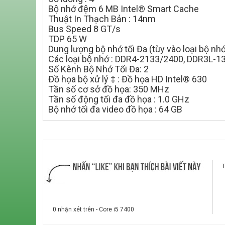
Bộ nhớ đệm 6 MB Intel® Smart Cache
Thuật In Thạch Bản : 14nm
Bus Speed 8 GT/s
TDP 65 W
Dung lượng bộ nhớ tối Đa (tùy vào loại bộ nhớ
Các loại bộ nhớ : DDR4-2133/2400, DDR3L
Số Kênh Bộ Nhớ Tối Đa: 2
Đồ họa bộ xử lý ‡ : Đồ họa HD Intel® 630
Tần số cơ sở đồ họa: 350 MHz
Tần số động tối đa đồ họa : 1.0 GHz
Bộ nhớ tối đa video đồ họa : 64 GB
0 nhận xét trên - Core i5 7400