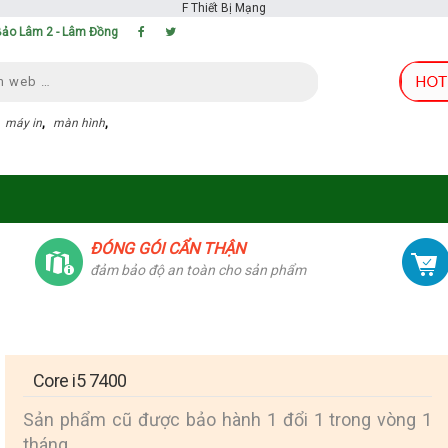
F
Thiết Bị Mạng
 Bảo Lâm 2 - Lâm Đồng
,
máy in
,
màn hình
,
ĐÓNG GÓI CẨN THẬN
đảm bảo độ an toàn cho sản phẩm
Core i5 7400
Sản phẩm cũ được bảo hành 1 đổi 1 trong vòng 1
tháng