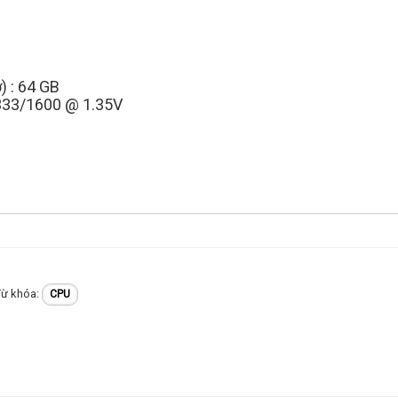
) : 64 GB
-1333/1600 @ 1.35V
CPU