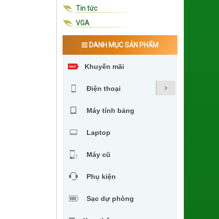
Tin tức
VGA
DANH MỤC SẢN PHẨM
Khuyến mãi
Điện thoại
Máy tính bảng
Laptop
Máy cũ
Phụ kiện
Sạc dự phòng