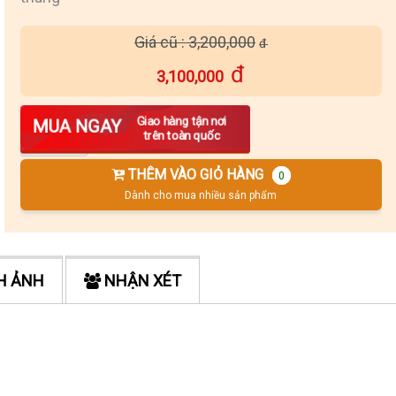
Giá cũ : 3,200,000
3,100,000
Số lượng
Giao hàng tận nơi
MUA NGAY
trên toàn quốc
THÊM VÀO GIỎ HÀNG
0
Dành cho mua nhiều sản phẩm
H ẢNH
NHẬN XÉT