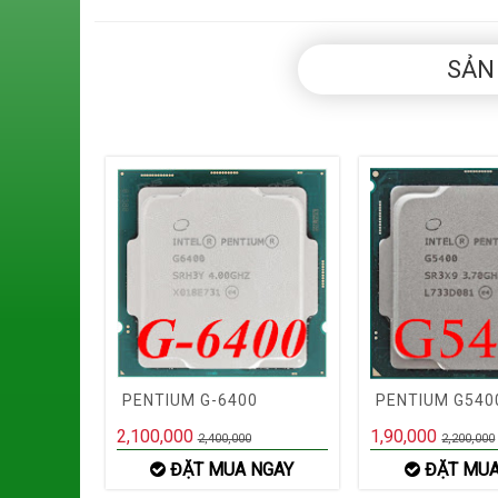
SẢN
PENTIUM G-6400
PENTIUM G540
2,100,000
1,90,000
2,400,000
2,200,000
ĐẶT MUA NGAY
ĐẶT MUA