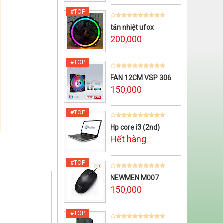
tản nhiệt ufox
200,000
FAN 12CM VSP 306
150,000
Hp core i3 (2nd)
Hết hàng
NEWMEN M007
150,000