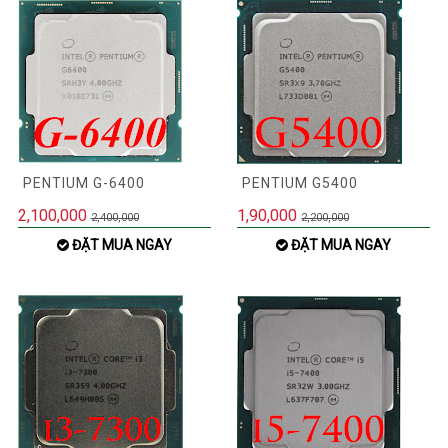
PENTIUM G-6400
PENTIUM G5400
2,100,000
1,90,000
2,400,000
2,200,000
ĐẶT MUA NGAY
ĐẶT MUA NGAY