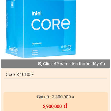
Click để xem kích thước đầy đủ
Core i3 10105F
Giá cũ : 3,300,000
2,900,000