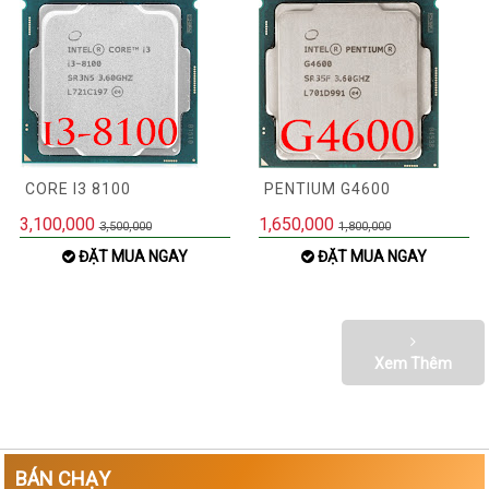
CORE I3 8100
PENTIUM G4600
3,100,000
1,650,000
3,500,000
1,800,000
ĐẶT MUA NGAY
ĐẶT MUA NGAY
Xem Thêm
BÁN CHẠY