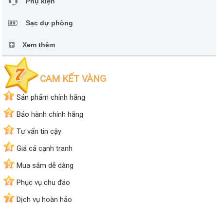
Phụ kiện
Sạc dự phòng
Xem thêm
CAM KẾT VÀNG
1
Sản phẩm chính hãng
2
Bảo hành chính hãng
3
Tư vấn tin cậy
4
Giá cả cạnh tranh
5
Mua sắm dễ dàng
6
Phục vụ chu đáo
7
Dịch vụ hoàn hảo