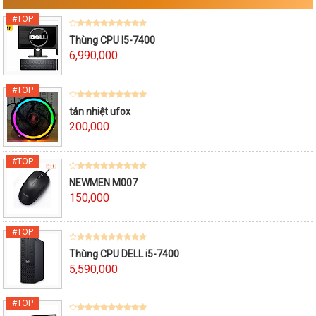
Thùng CPU I5-7400
6,990,000
tản nhiệt ufox
200,000
NEWMEN M007
150,000
Thùng CPU DELL i5-7400
5,590,000