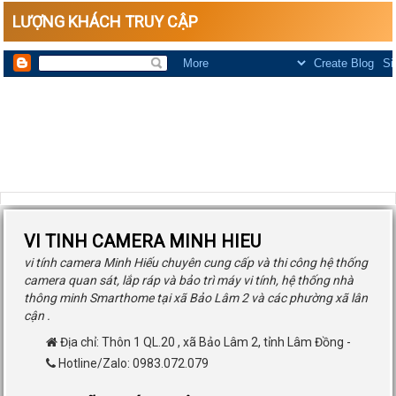
LƯỢNG KHÁCH TRUY CẬP
VI TINH CAMERA MINH HIEU
vi tính camera Minh Hiếu chuyên cung cấp và thi công hệ thống
camera quan sát, lắp ráp và bảo trì máy vi tính, hệ thống nhà
thông minh Smarthome tại xã Bảo Lâm 2 và các phường xã lân
cận .
Địa chỉ:
Thôn 1 QL.20
,
xã Bảo Lâm 2
,
tỉnh Lâm Đồng
-
Hotline/Zalo: 0983.072.079