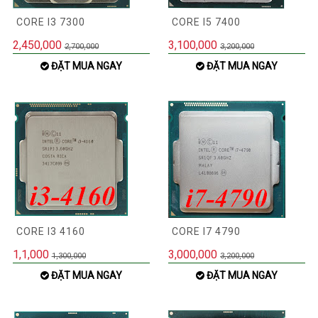
CORE I3 7300
CORE I5 7400
2,450,000
3,100,000
2,700,000
3,200,000
ĐẶT MUA NGAY
ĐẶT MUA NGAY
CORE I3 4160
CORE I7 4790
1,1,000
3,000,000
1,300,000
3,200,000
ĐẶT MUA NGAY
ĐẶT MUA NGAY