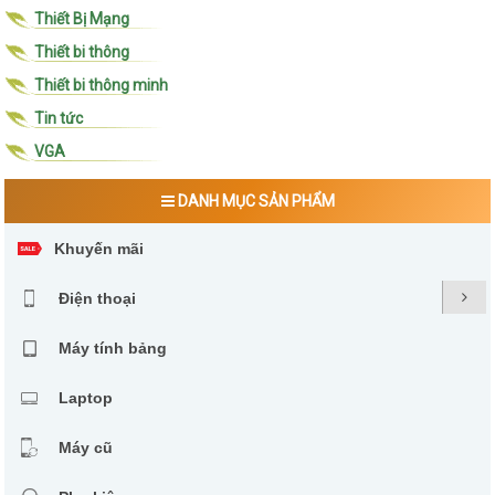
Thiết Bị Mạng
Thiết bi thông
Thiết bi thông minh
Tin tức
VGA
DANH MỤC SẢN PHẨM
Khuyến mãi
Điện thoại
Máy tính bảng
Laptop
Máy cũ