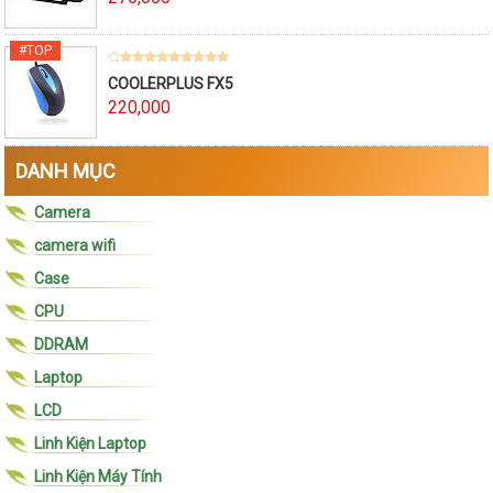
COOLERPLUS FX5
220,000
DANH MỤC
Camera
camera wifi
Case
CPU
DDRAM
Laptop
LCD
Linh Kiện Laptop
Linh Kiện Máy Tính