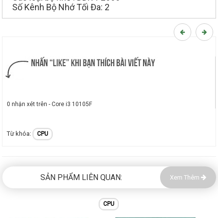
Số Kênh Bộ Nhớ Tối Đa: 2
0 nhận xét trên - Core i3 10105F
CPU
SẢN PHẨM LIÊN QUAN:
Xem Thêm
CPU