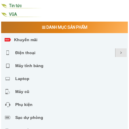
Tin tức
VGA
DANH MỤC SẢN PHẨM
Khuyến mãi
Điện thoại
Máy tính bảng
Laptop
Máy cũ
Phụ kiện
Sạc dự phòng