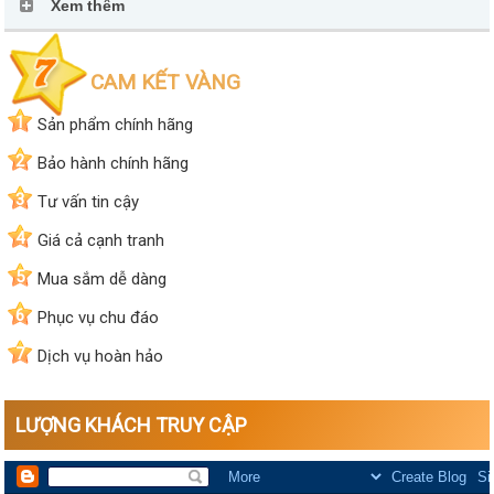
Xem thêm
CAM KẾT VÀNG
1
Sản phẩm chính hãng
2
Bảo hành chính hãng
3
Tư vấn tin cậy
4
Giá cả cạnh tranh
5
Mua sắm dễ dàng
6
Phục vụ chu đáo
7
Dịch vụ hoàn hảo
LƯỢNG KHÁCH TRUY CẬP