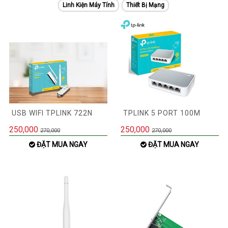
Linh Kiện Máy Tính
Thiết Bị Mạng
USB WIFI TPLINK 722N
TPLINK 5 PORT 100M
250,000
250,000
270,000
270,000
ĐẶT MUA NGAY
ĐẶT MUA NGAY