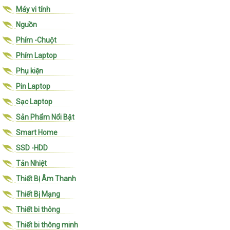
Máy vi tính
Nguồn
Phím -Chuột
Phím Laptop
Phụ kiện
Pin Laptop
Sạc Laptop
Sản Phẩm Nổi Bật
Smart Home
SSD -HDD
Tản Nhiệt
Thiết Bị Âm Thanh
Thiết Bị Mạng
Thiết bi thông
Thiết bi thông minh