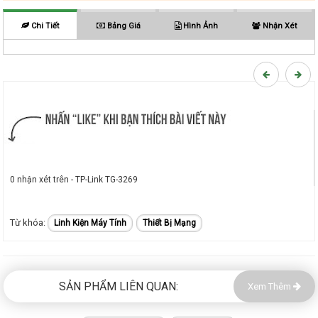
Chi Tiết
Bảng Giá
Hình Ảnh
Nhận Xét
0 nhận xét trên - TP-Link TG-3269
Linh Kiện Máy Tính
Thiết Bị Mạng
SẢN PHẨM LIÊN QUAN:
Xem Thêm