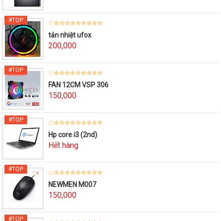
tản nhiệt ufox
200,000
FAN 12CM VSP 306
150,000
Hp core i3 (2nd)
Hết hàng
NEWMEN M007
150,000