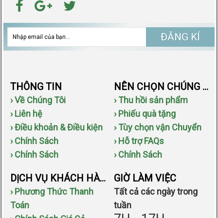
ĐĂNG KÍ
THÔNG TIN
NÊN CHỌN CHÚNG TÔI
› Về Chúng Tôi
› Thu hồi sản phẩm
› Liên hệ
› Phiếu quà tặng
› Điều khoản & Điều kiện
› Tùy chọn vận Chuyển
› Chính Sách
› Hỗ trợ FAQs
› Chính Sách
› Chính Sách
DỊCH VỤ KHÁCH HÀNG
GIỜ LÀM VIỆC
› Phương Thức Thanh
Tất cả các ngày trong
Toán
tuần