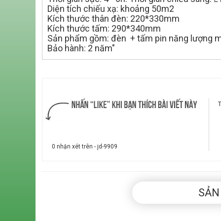
Diện tích chiếu xạ: khoảng 50m2
Kích thước thân đèn: 220*330mm
Kích thước tấm: 290*340mm
Sản phẩm gồm: đèn + tấm pin năng lượng mặt
Bảo hành: 2 năm"
0 nhận xét trên - jd-9909
SẢN