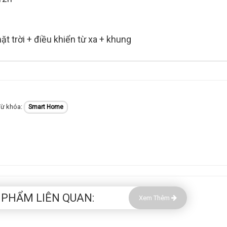
 trời + điều khiển từ xa + khung
Smart Home
 PHẨM LIÊN QUAN:
Xem Thêm