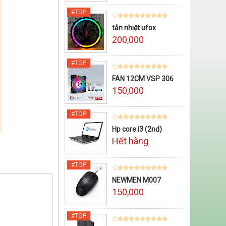
tản nhiệt ufox
200,000
FAN 12CM VSP 306
150,000
Hp core i3 (2nd)
Hết hàng
NEWMEN M007
150,000