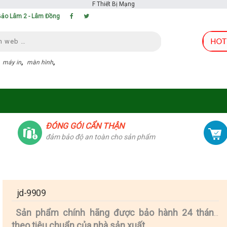
F
Thiết Bị Mạng
 Bảo Lâm 2 - Lâm Đồng
,
máy in
,
màn hình
,
ĐÓNG GÓI CẨN THẬN
đảm bảo độ an toàn cho sản phẩm
jd-9909
Sản phẩm chính hãng được bảo hành 24 tháng
theo tiêu chuẩn của nhà sản xuất