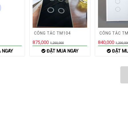
CÔNG TẮC TM104
CÔNG TẮC T
875,000
840,000
1,250,000
1,200,00
 NGAY
ĐẶT MUA NGAY
ĐẶT MU