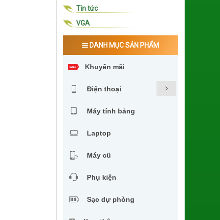
Tin tức
VGA
DANH MỤC SẢN PHẨM
Khuyến mãi
Điện thoại
Máy tính bảng
Laptop
Máy cũ
Phụ kiện
Sạc dự phòng