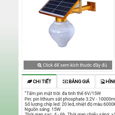
Click để xem kích thước đầy đủ
CHI TIẾT
BẢNG GIÁ
HÌN
"Tấm pin mặt trời: đa tinh thể 6V/15W
Pin: pin lithium sắt phosphate 3.2V - 10000
Số lượng chíp led: 20 led, nhiệt độ màu 6000
Nguồn sáng: 15W
Thời gian sạc: 4 - 6h. Thời gian chiếu sáng: 