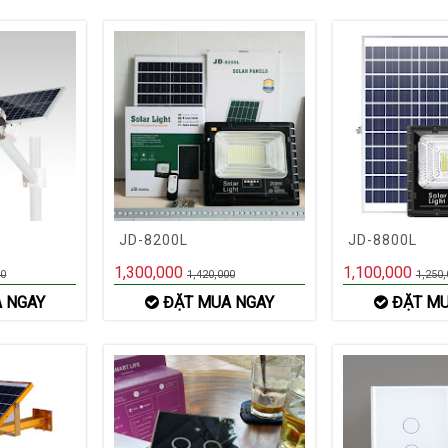
JD-8200L
JD-8800L
1,300,000
1,100,000
00
1,420,000
1,250,
 NGAY
ĐẶT MUA NGAY
ĐẶT MU