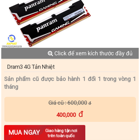
Click để xem kích thước đầy đủ
Dram3 4G Tản Nhiệt
Sản phẩm cũ được bảo hành 1 đổi 1 trong vòng 1
tháng
Giá cũ : 600,000
400,000
Số lượng
Giao hàng tận nơi
MUA NGAY
trên toàn quốc