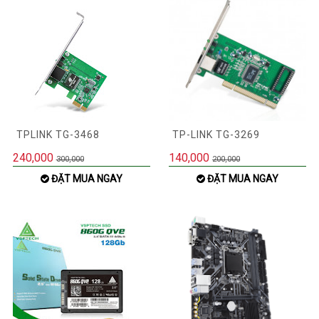
TPLINK TG-3468
TP-LINK TG-3269
240,000
140,000
300,000
200,000
ĐẶT MUA NGAY
ĐẶT MUA NGAY