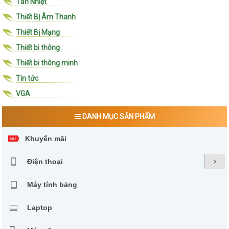
Tản Nhiệt
Thiết Bị Âm Thanh
Thiết Bị Mạng
Thiết bi thông
Thiết bi thông minh
Tin tức
VGA
DANH MỤC SẢN PHẨM
Khuyến mãi
Điện thoại
Máy tính bảng
Laptop