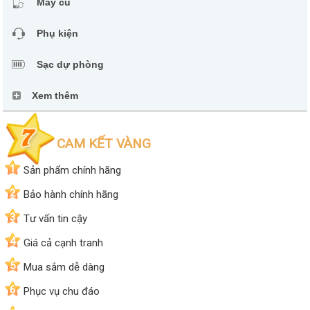
Máy cũ
Phụ kiện
Sạc dự phòng
Xem thêm
CAM KẾT VÀNG
1
Sản phẩm chính hãng
2
Bảo hành chính hãng
3
Tư vấn tin cậy
4
Giá cả cạnh tranh
5
Mua sắm dễ dàng
6
Phục vụ chu đáo