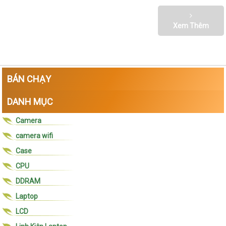
Xem Thêm
BÁN CHẠY
DANH MỤC
Camera
camera wifi
Case
CPU
DDRAM
Laptop
LCD