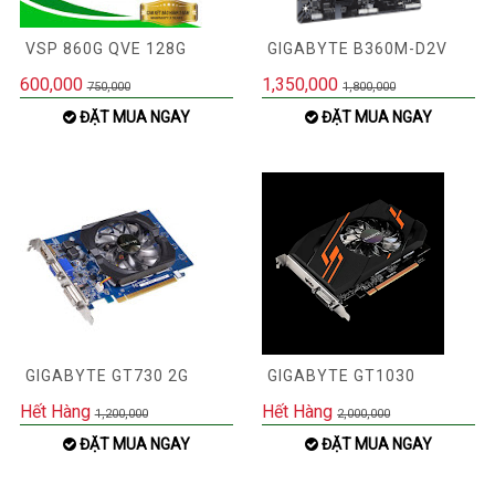
VSP 860G QVE 128G
GIGABYTE B360M-D2V
600,000
1,350,000
750,000
1,800,000
ĐẶT MUA NGAY
ĐẶT MUA NGAY
GIGABYTE GT730 2G
GIGABYTE GT1030
Hết Hàng
Hết Hàng
1,200,000
2,000,000
ĐẶT MUA NGAY
ĐẶT MUA NGAY