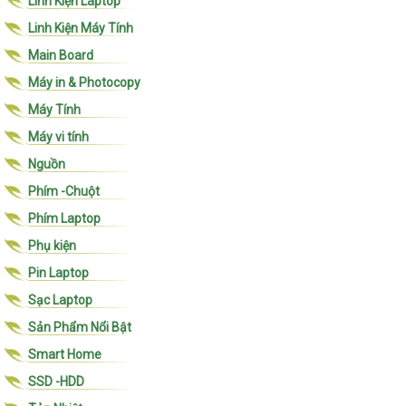
Linh Kiện Laptop
Linh Kiện Máy Tính
Main Board
Máy in & Photocopy
Máy Tính
Máy vi tính
Nguồn
Phím -Chuột
Phím Laptop
Phụ kiện
Pin Laptop
Sạc Laptop
Sản Phẩm Nổi Bật
Smart Home
SSD -HDD