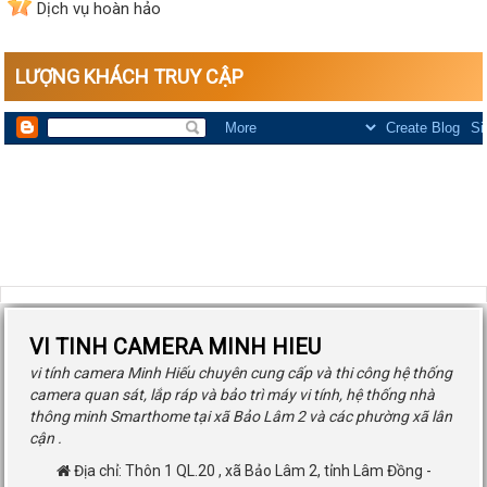
7
Dịch vụ hoàn hảo
LƯỢNG KHÁCH TRUY CẬP
VI TINH CAMERA MINH HIEU
vi tính camera Minh Hiếu chuyên cung cấp và thi công hệ thống
camera quan sát, lắp ráp và bảo trì máy vi tính, hệ thống nhà
thông minh Smarthome tại xã Bảo Lâm 2 và các phường xã lân
cận .
Địa chỉ:
Thôn 1 QL.20
,
xã Bảo Lâm 2
,
tỉnh Lâm Đồng
-