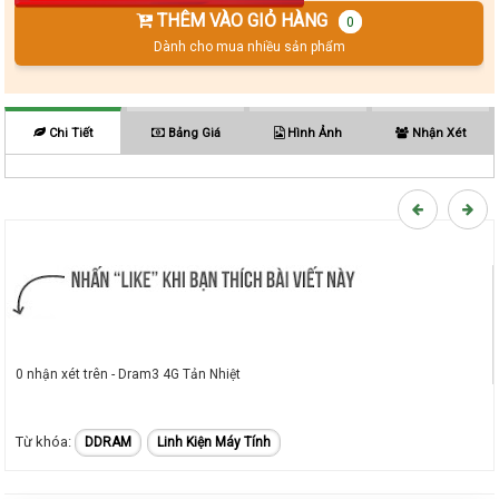
THÊM VÀO GIỎ HÀNG
0
Dành cho mua nhiều sản phẩm
Chi Tiết
Bảng Giá
Hình Ảnh
Nhận Xét
0 nhận xét trên - Dram3 4G Tản Nhiệt
DDRAM
Linh Kiện Máy Tính