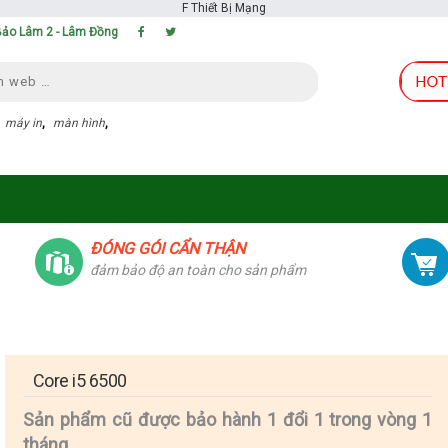
F
Thiết Bị Mạng
 Bảo Lâm 2 - Lâm Đồng
,
máy in
,
màn hình
,
ĐÓNG GÓI CẨN THẬN
đảm bảo độ an toàn cho sản phẩm
Core i5 6500
Sản phẩm cũ được bảo hành 1 đổi 1 trong vòng 1
tháng