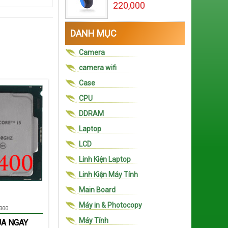
220,000
DANH MỤC
Camera
camera wifi
Case
CPU
DDRAM
Laptop
LCD
Linh Kiện Laptop
Linh Kiện Máy Tính
Main Board
Máy in & Photocopy
000
Máy Tính
A NGAY