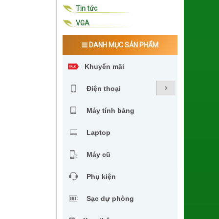
Tin tức
VGA
DANH MỤC SẢN PHẨM
Khuyến mãi
Điện thoại
Máy tính bảng
Laptop
Máy cũ
Phụ kiện
Sạc dự phòng