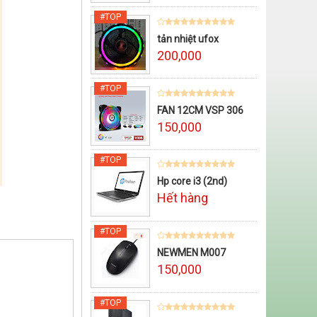
tản nhiệt ufox
200,000
FAN 12CM VSP 306
150,000
Hp core i3 (2nd)
Hết hàng
NEWMEN M007
150,000