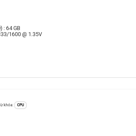
) : 64 GB
-1333/1600 @ 1.35V
CPU