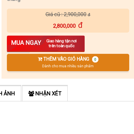
Giá cũ : 2,900,000
2,800,000
Số lượng
Giao hàng tận nơi
MUA NGAY
trên toàn quốc
THÊM VÀO GIỎ HÀNG
0
Dành cho mua nhiều sản phẩm
H ẢNH
NHẬN XÉT