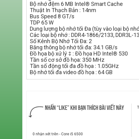
Bộ nhớ đệm 6 MB Intel® Smart Cache
Thuật In Thạch Bản : 14nm
Bus Speed 8 GT/s
TDP 65 W
Dung lượng bộ nhớ tối Đa (tùy vào loại bộ nhớ
Các loại bộ nhớ : DDR4-1866/2133, DDR3L
Số Kênh Bộ Nhớ Tối Đa: 2
Băng thông bộ nhớ tối đa: 34.1 GB/s
Đồ họa bộ xử lý ‡ : Đồ họa HD Intel® 530
Tần số cơ sở đồ họa: 350 MHz
Tần số động tối đa đồ họa : 1.05GHz
Bộ nhớ tối đa video đồ họa : 64 GB
0 nhận xét trên - Core i5 6500