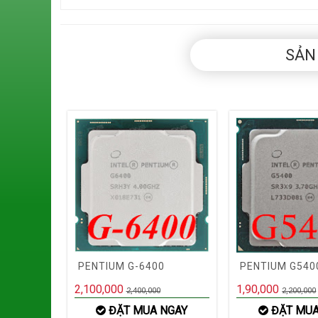
SẢN
PENTIUM G-6400
PENTIUM G540
2,100,000
1,90,000
2,400,000
2,200,000
ĐẶT MUA NGAY
ĐẶT MUA