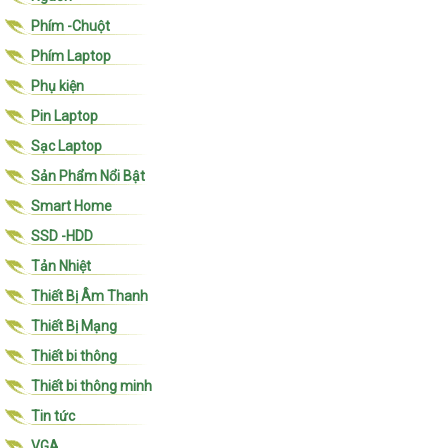
Phím -Chuột
Phím Laptop
Phụ kiện
Pin Laptop
Sạc Laptop
Sản Phẩm Nổi Bật
Smart Home
SSD -HDD
Tản Nhiệt
Thiết Bị Âm Thanh
Thiết Bị Mạng
Thiết bi thông
Thiết bi thông minh
Tin tức
VGA