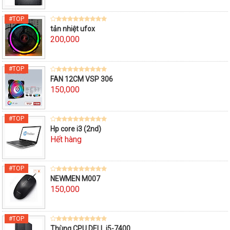
tản nhiệt ufox
200,000
FAN 12CM VSP 306
150,000
Hp core i3 (2nd)
Hết hàng
NEWMEN M007
150,000
Thùng CPU DELL i5-7400