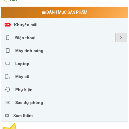
DANH MỤC SẢN PHẨM
Khuyến mãi
Điện thoại
Máy tính bảng
Laptop
Máy cũ
Phụ kiện
Sạc dự phòng
Xem thêm