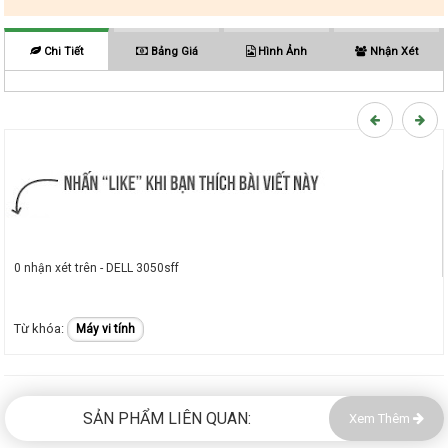
Chi Tiết
Bảng Giá
Hình Ảnh
Nhận Xét
0 nhận xét trên - DELL 3050sff
Máy vi tính
SẢN PHẨM LIÊN QUAN:
Xem Thêm