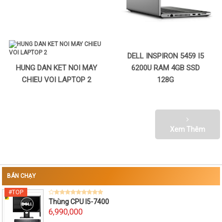
DELL INSPIRON 5459 I5
HUNG DAN KET NOI MAY
6200U RAM 4GB SSD
CHIEU VOI LAPTOP 2
128G
Xem Thêm
BÁN CHẠY
Thùng CPU I5-7400
6,990,000