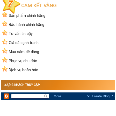
CAM KẾT VÀNG
1
Sản phẩm chính hãng
2
Bảo hành chính hãng
3
Tư vấn tin cậy
4
Giá cả cạnh tranh
5
Mua sắm dễ dàng
6
Phục vụ chu đáo
7
Dịch vụ hoàn hảo
LƯỢNG KHÁCH TRUY CẬP