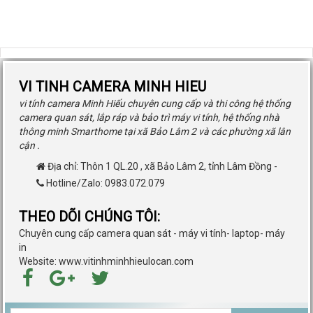
VI TINH CAMERA MINH HIEU
vi tính camera Minh Hiếu chuyên cung cấp và thi công hệ thống
camera quan sát, lắp ráp và bảo trì máy vi tính, hệ thống nhà
thông minh Smarthome tại xã Bảo Lâm 2 và các phường xã lân
cận .
Địa chỉ:
Thôn 1 QL.20
,
xã Bảo Lâm 2
,
tỉnh Lâm Đồng
-
Hotline/Zalo: 0983.072.079
THEO DÕI CHÚNG TÔI:
Chuyên cung cấp camera quan sát - máy vi tính- laptop- máy
in
Website: www.vitinhminhhieulocan.com