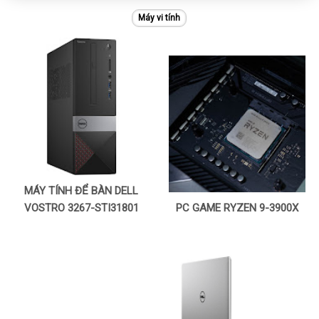
Máy vi tính
MÁY TÍNH ĐỂ BÀN DELL
VOSTRO 3267-STI31801
PC GAME RYZEN 9-3900X